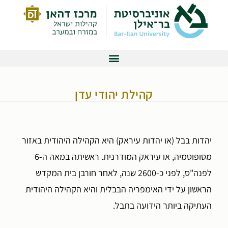
קהילת יהודי עדן
יהדות בבל (או יהדות עיראק) היא הקהילה היהודית באזור
מסופוטמיה, או עיראק המודרנית. ראשיתה במאה ה-6
לפנה"ס, לפני כ-2600 שנה, לאחר חורבן בית המקדש
הראשון על ידי האימפריה הבבלית והיא הקהילה היהודית
העתיקה ביותר הידועה בתבל.