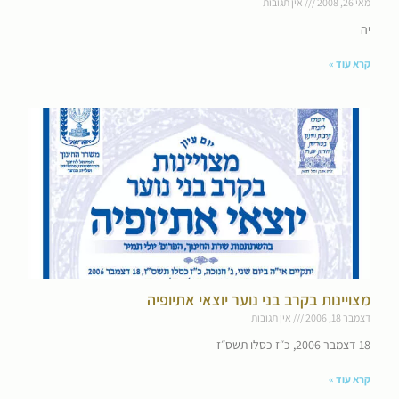
מאי 26, 2008
אין תגובות
יה
קרא עוד »
מצויינות בקרב בני נוער יוצאי אתיופיה
דצמבר 18, 2006
אין תגובות
18 דצמבר 2006, כ״ז כסלו תשס״ז
קרא עוד »