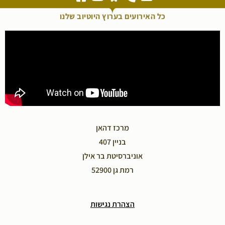
כל האירועים בערוץ היוטיוב שלנו
מרכז דהאן
בניין 407
אוניברסיטת בר אילן
רמת גן 52900
הצהרת נגישות