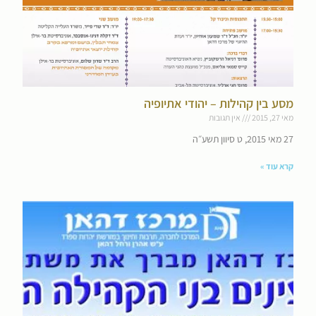
מסע בין קהילות – יהודי אתיופיה
מאי 27, 2015
אין תגובות
27 מאי 2015, ט סיוון תשע״ה
קרא עוד »