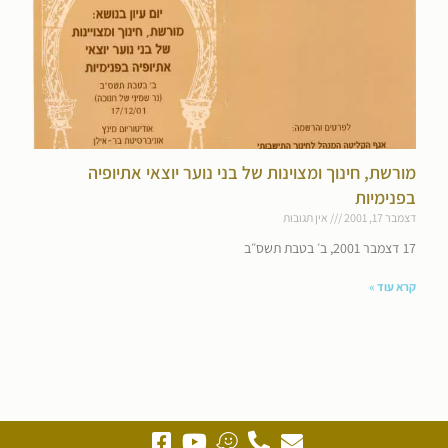
מורשת, חינוך ומצוינות של בני נוער יוצאי אתיופיה
בפנימיות
דצמבר 17, 2001
אין תגובות
17 דצמבר 2001, ב׳ בטבת תשס״ב
קרא עוד »