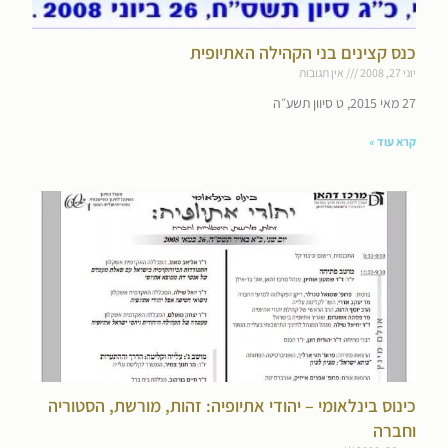
כנס קצינים בני הקהילה האתיופית
יוני 27, 2008
אין תגובות
27 מאי 2015, ט סיוון תשע״ה
קרא עוד »
כינוס בינלאומי – יהודי אתיופיה: זהות, מורשת, הסטוריה
וחברה